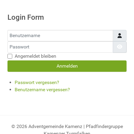
Login Form
Benutzername
Passwort
Pass
Angemeldet bleiben
Anmelden
Passwort vergessen?
Benutzername vergessen?
© 2026 Adventgemeinde Kamenz | Pfadfindergruppe
Kamenzer Turmfalken